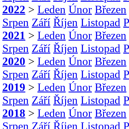
2022
>
Leden
Únor
Březen
Srpen
Září
Říjen
Listopad
P
2021
>
Leden
Únor
Březen
Srpen
Září
Říjen
Listopad
P
2020
>
Leden
Únor
Březen
Srpen
Září
Říjen
Listopad
P
2019
>
Leden
Únor
Březen
Srpen
Září
Říjen
Listopad
P
2018
>
Leden
Únor
Březen
Srpen
Září
Říjen
Listopad
P