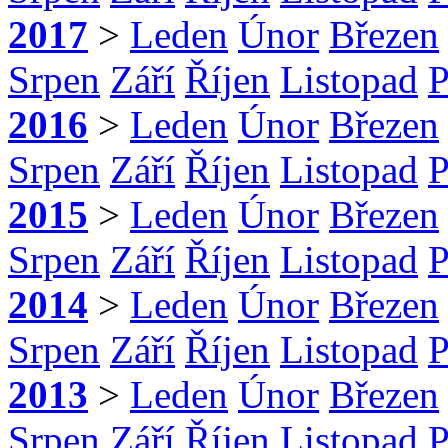
2017
>
Leden
Únor
Březen
Srpen
Září
Říjen
Listopad
P
2016
>
Leden
Únor
Březen
Srpen
Září
Říjen
Listopad
P
2015
>
Leden
Únor
Březen
Srpen
Září
Říjen
Listopad
P
2014
>
Leden
Únor
Březen
Srpen
Září
Říjen
Listopad
P
2013
>
Leden
Únor
Březen
Srpen
Září
Říjen
Listopad
P