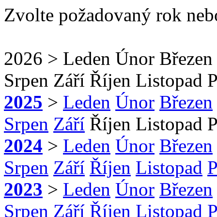
Zvolte požadovaný rok neb
2026
>
Leden
Únor
Březen
Srpen
Září
Říjen
Listopad
P
2025
>
Leden
Únor
Březen
Srpen
Září
Říjen
Listopad
P
2024
>
Leden
Únor
Březen
Srpen
Září
Říjen
Listopad
P
2023
>
Leden
Únor
Březen
Srpen
Září
Říjen
Listopad
P